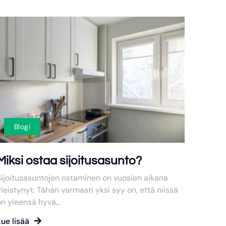
Blogi
Miksi ostaa sijoitusasunto?
Sijoitusasuntojen ostaminen on vuosien aikana
leistynyt. Tähän varmasti yksi syy on, että niissä
n yleensä hyvä...
ue lisää