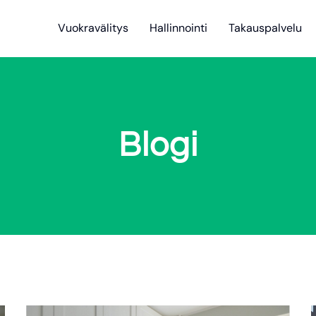
Vuokravälitys
Hallinnointi
Takauspalvelu
Blogi