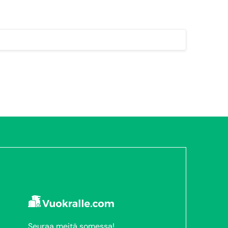
Seuraa meitä somessa!