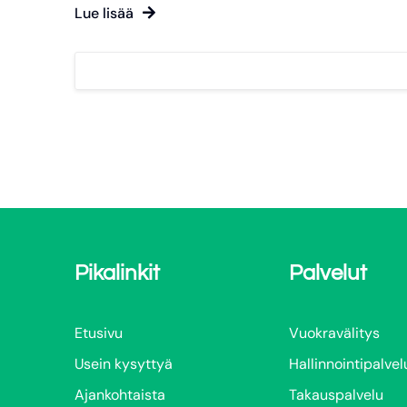
Lue lisää
Pikalinkit
Palvelut
Etusivu
Vuokravälitys
Usein kysyttyä
Hallinnointipalvel
Ajankohtaista
Takauspalvelu