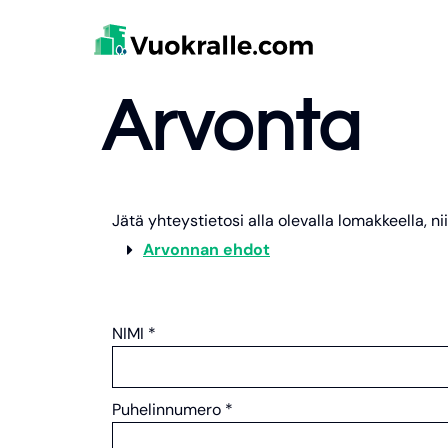
Arvonta
Jätä yhteystietosi alla olevalla lomakkeella, 
Arvonnan ehdot
NIMI
*
Puhelinnumero
*