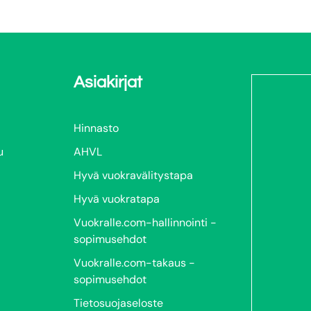
Asiakirjat
Hinnasto
u
AHVL
Hyvä vuokravälitystapa
Hyvä vuokratapa
Vuokralle.com-hallinnointi -
sopimusehdot
Vuokralle.com-takaus -
sopimusehdot
Tietosuojaseloste