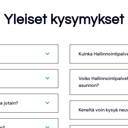
Yleiset kysymykset
Kuinka Hallinnointipalve
Voiko Hallinnointipalve
asunnon?
a jotain?
Keneltä voin kysyä neuv
en?