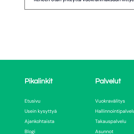
Pikalinkit
Palvelut
Etusivu
Vuokravälitys
Usein kysyttyä
Hallinnointipalvel
Ajankohtaista
Takauspalvelu
Blogi
Asunnot