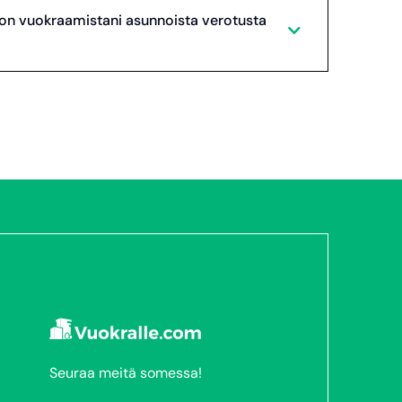
on vuokraamistani asunnoista verotusta
Seuraa meitä somessa!