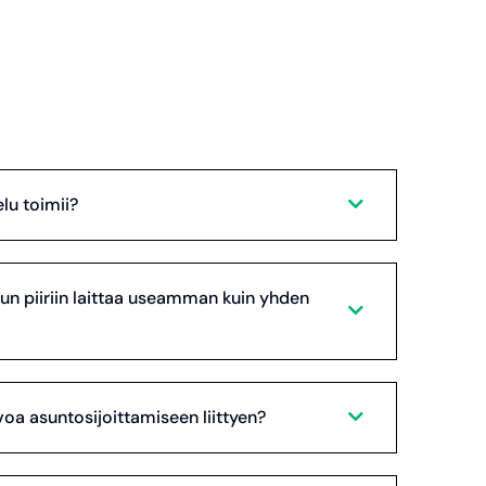
lu toimii?
lun piiriin laittaa useamman kuin yhden
oa asuntosijoittamiseen liittyen?