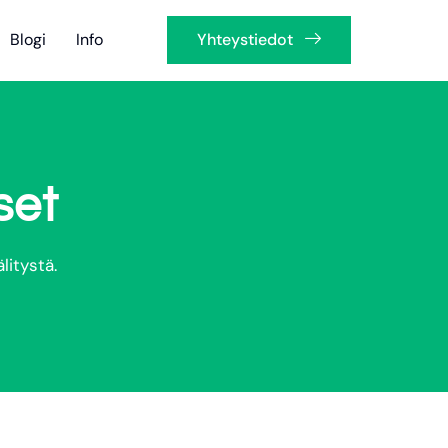
Blogi
Info
Yhteystiedot
set
litystä.