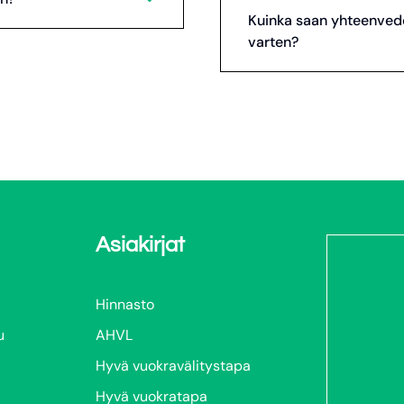
Kuinka saan yhteenved
varten?
Asiakirjat
Hinnasto
u
AHVL
Hyvä vuokravälitystapa
Hyvä vuokratapa