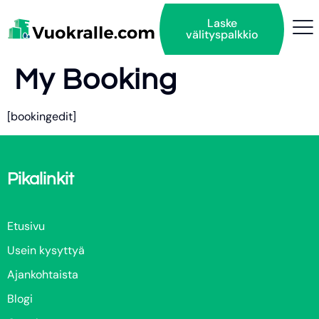
Laske
välityspalkkio
My Booking
[bookingedit]
Pikalinkit
Etusivu
Usein kysyttyä
Ajankohtaista
Blogi