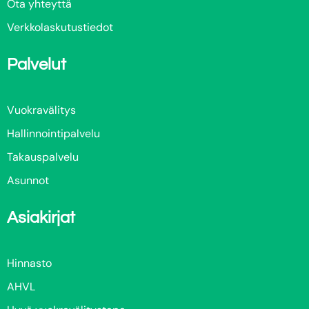
Ota yhteyttä
Verkkolaskutustiedot
Palvelut
Vuokravälitys
Hallinnointipalvelu
Takauspalvelu
Asunnot
Asiakirjat
Hinnasto
AHVL