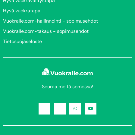
Hyvä vuokravälitystapa
Hyvä vuokratapa
Vuokralle.com-hallinnointi - sopimusehdot
Vuokralle.com-takaus - sopimusehdot
Tietosuojaseloste
Seuraa meitä somessa!